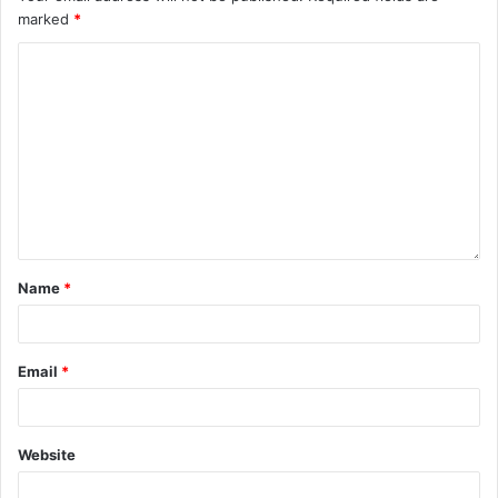
marked
*
Name
*
Email
*
Website