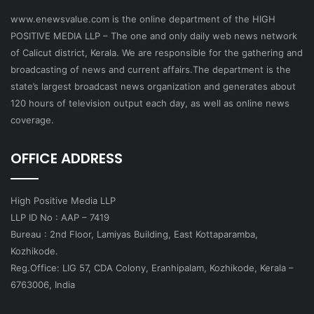
www.enewsvalue.com is the online department of the HIGH
POSITIVE MEDIA LLP – The one and only daily web news network
of Calicut district, Kerala. We are responsible for the gathering and
broadcasting of news and current affairs.The department is the
state’s largest broadcast news organization and generates about
120 hours of television output each day, as well as online news
coverage.
OFFICE ADDRESS
High Positive Media LLP
LLP ID No : AAP – 7419
Bureau : 2nd Floor, Lamiyas Building, East Kottaparamba,
Kozhikode.
Reg.Office: LIG 57, CDA Colony, Eranhipalam, Kozhikode, Kerala –
6763006, India