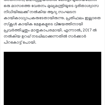
അതിനിടെ, മഹാപ്രളയത്തില്‍ കേരളം മുങ്ങിയപ്പോള്‍
ഒരു മാസത്തെ വേതനം മുഖ്യമന്ത്രിയുടെ ദുരിതാശ്വാസ
നിധിയിലേക്ക് നല്‍കിയ ആദ്യ സംഘടന
കായികാധ്യാപകരുടേതായിരുന്നു. പ്രതിഫലം ഇല്ലാതെ
സ്‌കൂള്‍ കായിക മേളകളുടെ വിജയത്തിനായി
പ്രവര്‍ത്തിച്ചതും മാതൃകാപരമായി. എന്നാല്‍, 2017 ല്‍
നല്‍കിയ ഉറപ്പ് നടപ്പിലാക്കുന്നതില്‍ സര്‍ക്കാര്‍
പിറകോട്ട് പോയി.