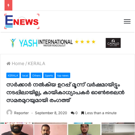
Home
/
KERALA
KERALA
local
Others
Sports
top news
സര്‍ക്കാര്‍ നല്‍കിയ ഉറപ്പ് മൂന്ന് വര്‍ഷമായിട്ടും
നടപ്പിലായില്ല, കായികാധ്യാപകര്‍ ഓണ്‍ലൈന്‍
സമരമുറയുമായി രംഗത്ത്‌
Reporter
September 8, 2020
0
Less than a minute