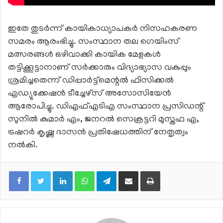
ഇതേ തുടര്‍ന്ന് കായികാധ്യാപകര്‍ നിസഹകരണ
സമരം ആരംഭിച്ചു. സംസ്ഥാന തല ഗെയിംസ്
മത്സരങ്ങള്‍ ഒഴിവാക്കി കായിക മേളകള്‍
തട്ടിക്കൂട്ടാനാണ് സര്‍ക്കാരും വിദ്യാഭ്യാസ വകുപ്പും
ശ്രമിച്ചതെന്ന് ഡിപ്പാര്‍ട്ട്‌മെന്റല്‍ ഫിസിക്കല്‍
എഡ്യുക്കേഷന്‍ ടീച്ചേഴ്‌സ് അസോസിയേന്‍
ആരോപിച്ചു. ഡിഎഫ്എടിഎ സംസ്ഥാന പ്രസിഡന്റ്
സുനില്‍ കുമാര്‍ എം, ജനറല്‍ സെക്രട്ടറി മുസ്തഫ എ,
ട്രഷറര്‍ കൃഷ്ണ ദാസന്‍ പ്രതിഷേധത്തിന് നേതൃത്വം
നല്‍കി.
LinkedIn
WhatsApp
Telegram
Share via Email
Print