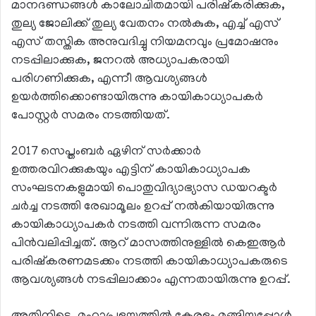
മാനദണ്ഡങ്ങള്‍ കാലോചിതമായി പരിഷ്‌കരിക്കുക,
തുല്യ ജോലിക്ക് തുല്യ വേതനം നല്‍കുക, എച്ച് എസ്
എസ് തസ്തിക അനുവദിച്ചു നിയമനവും പ്രമോഷനും
നടപ്പിലാക്കുക, ജനറല്‍ അധ്യാപകരായി
പരിഗണിക്കുക, എന്നീ ആവശ്യങ്ങള്‍
ഉയര്‍ത്തിക്കൊണ്ടായിരുന്നു കായികാധ്യാപകര്‍
പോസ്റ്റര്‍ സമരം നടത്തിയത്.
2017 സെപ്തംബര്‍ ഏഴിന് സര്‍ക്കാര്‍
ഉത്തരവിറക്കുകയും എട്ടിന് കായികാധ്യാപക
സംഘടനകളുമായി പൊതുവിദ്യാഭ്യാസ ഡയറക്ടര്‍
ചര്‍ച്ച നടത്തി രേഖാമൂലം ഉറപ്പ് നല്‍കിയായിരുന്നു
കായികാധ്യാപകര്‍ നടത്തി വന്നിരുന്ന സമരം
പിന്‍വലിപ്പിച്ചത്. ആറ് മാസത്തിനുള്ളില്‍ കെഇആര്‍
പരിഷ്‌കരണമടക്കം നടത്തി കായികാധ്യാപകരുടെ
ആവശ്യങ്ങള്‍ നടപ്പിലാക്കാം എന്നതായിരുന്നു ഉറപ്പ്.