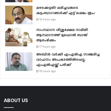
മഴക്കെടുതി: മരിച്ചവരുടെ
കുടുംബാഗങ്ങൾക്ക് എട്ട് ലക്ഷം രൂപ
16 hours ago
സംസ്ഥാന ശിശുക്ഷേമ സമിതി
ആസ്ഥാനത്ത് മുലപ്പാല്‍ ബാങ്ക്
ആരംഭിക്കും
17 hours ago
അബിന്‍ വര്‍ക്കി എംഎല്‍എ സഞ്ചരിച്ച
വാഹനം അപകടത്തില്‍പ്പെട്ടു;
എംഎല്‍എയ്ക്ക് പരിക്ക്‌
19 hours ago
ABOUT US