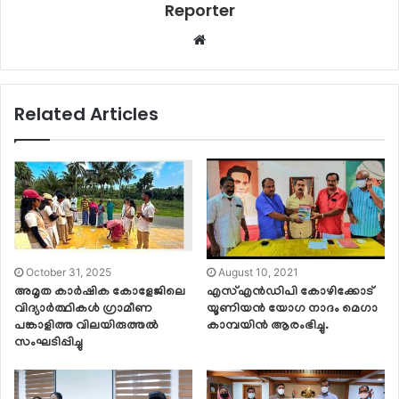
Reporter
Website
Related Articles
October 31, 2025
August 10, 2021
അമൃത കാർഷിക കോളേജിലെ
എസ്എൻഡിപി കോഴിക്കോട്
വിദ്യാർത്ഥികൾ ഗ്രാമീണ
യൂണിയൻ യോഗ നാദം മെഗാ
പങ്കാളിത്ത വിലയിരുത്തൽ
കാമ്പയിൻ ആരംഭിച്ചു.
സംഘടിപ്പിച്ചു