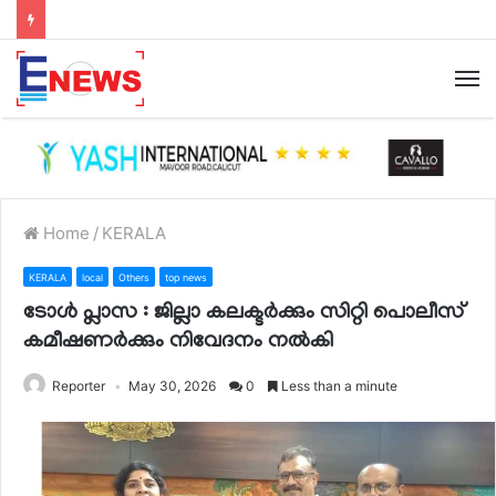
Home
/
KERALA
KERALA
local
Others
top news
ടോൾ പ്ലാസ : ജില്ലാ കലക്ടർക്കും സിറ്റി പൊലീസ്
കമീഷണർക്കും നിവേദനം നൽകി
Reporter
May 30, 2026
0
Less than a minute