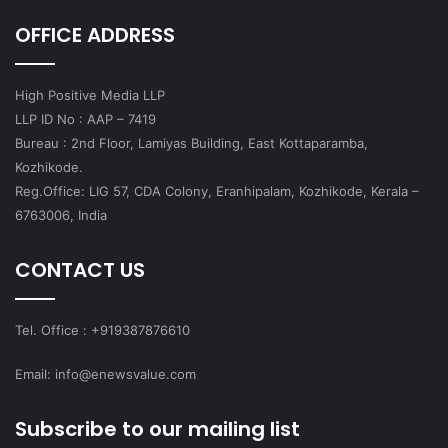
OFFICE ADDRESS
High Positive Media LLP
LLP ID No : AAP – 7419
Bureau : 2nd Floor, Lamiyas Building, East Kottaparamba,
Kozhikode.
Reg.Office: LIG 57, CDA Colony, Eranhipalam, Kozhikode, Kerala –
6763006, India
CONTACT US
Tel. Office : +919387876610
Email: info@enewsvalue.com
Subscribe to our mailing list