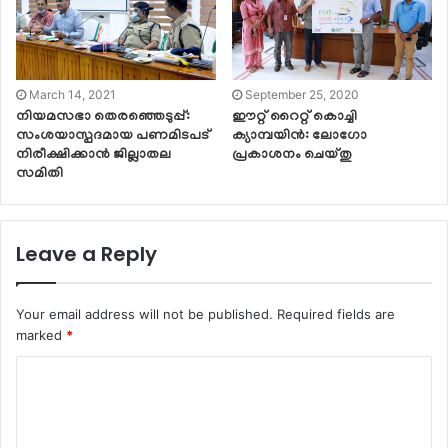
March 14, 2021
September 25, 2020
നിയമസഭാ തെരഞ്ഞെടുപ്പ്:
ഈറ്റ് റൈറ്റ് കൊച്ചി
സംശയാസ്പദമായ പണമിടപട്
ക്യാമ്പയിൻ: ലോഗോ
നിരീക്ഷിക്കാന്‍ ജില്ലാതല
പ്രകാശനം ചെയ്തു
സമിതി
Leave a Reply
Your email address will not be published.
Required fields are
marked
*