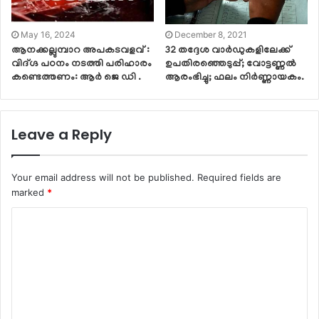
May 16, 2024
December 8, 2021
ആനക്കല്ലുമ്പാറ അപകടവളവ് :
32 തദ്ദേശ വാര്‍ഡുകളിലേക്ക്
വിദ്ഗ്ദ പഠനം നടത്തി പരിഹാരം
ഉപതിരഞ്ഞെടുപ്പ്; വോട്ടണ്ണല്‍
കണ്ടെത്തണം: ആർ ജെ ഡി .
ആരംഭിച്ചു; ഫലം നിര്‍ണ്ണായകം.
Leave a Reply
Your email address will not be published.
Required fields are
marked
*