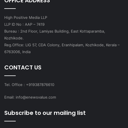
OFFICE ADDRESS
High Positive Media LLP
LLP ID No : AAP – 7419
Bureau : 2nd Floor, Lamiyas Building, East Kottaparamba,
Kozhikode.
Reg.Office: LIG 57, CDA Colony, Eranhipalam, Kozhikode, Kerala –
6763006, India
CONTACT US
Tel. Office : +919387876610
Email: info@enewsvalue.com
Subscribe to our mailing list