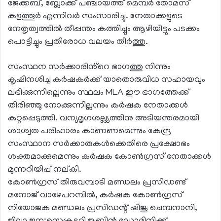
ജേക്കബ്, ബ്ലോക്ക് പഞ്ചായത്ത് മെമ്പർ തോമസ്
കളത്തൂർ എന്നിവർ സംസാരിച്ചു. നേതാക്കളുടെ
നേതൃത്വത്തിൽ തീപ്പന്തം കത്തിച്ചും ആഴിയിട്ടും പടക്കം
പൊട്ടിച്ചും പ്രതിരോധ വലയം തീർത്തു.
സംസ്ഥന സർക്കാരിൻ്റെ ഭാഗത്തു നിന്നും
കൃഷിനശിച്ച കർഷകർക്ക് യാതൊരുവിധ സഹായവും
ലഭിക്കുന്നില്ലെന്നും സ്ഥലം MLA ഈ ഭാഗത്തേക്ക്
തിരിഞ്ഞു നോക്കുന്നില്ലന്നും കർഷക നേതാക്കൾ
കുറ്റപ്പെടുത്തി. വന്യമൃഗശല്ല്യത്തിനു അടിയന്തരമായി
ശാശ്വത പരിഹാരം കാണണമെന്നും കേന്ദ്ര
സംസ്ഥാന സർക്കാരുകൾക്കെതിരെ പ്രക്ഷോഭം
ശക്തമാക്കുമെന്നും കർഷക കോൺഗ്രസ് നേതാക്കൾ
മുന്നറിയിപ്പ് നല്കി.
കോൺഗ്രസ് തിരുവമ്പാടി മണ്ഡലം പ്രസിഡണ്ട്
മനോജ് വാഴേപറമ്പിൽ, കർഷക കോൺഗ്രസ്
നിയോജക മണ്ഡലം പ്രസിഡന്റ് ഷിജു ചെമ്പനാനി,