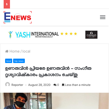
Home
/
local
local
top news
ഉണരുവിൻ പ്രിയരേ ഉണരുവിൻ – സംഗീത
ദൃശ്യാവിഷ്കാരം പ്രകാശനം ചെയ്തു
Reporter
August 28, 2020
0
Less than a minute