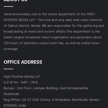
www.enewsvalue.com is the online department of the HIGH
POSITIVE MEDIA LLP – The one and only daily web news network
of Calicut district, Kerala. We are responsible for the gathering and
broadcasting of news and current affairs.The department is the
state’s largest broadcast news organization and generates about
120 hours of television output each day, as well as online news
coverage.
OFFICE ADDRESS
High Positive Media LLP
LLP ID No : AAP – 7419
Bureau : 2nd Floor, Lamiyas Building, East Kottaparamba,
Kozhikode.
Reg.Office: LIG 57, CDA Colony, Eranhipalam, Kozhikode, Kerala –
6763006, India