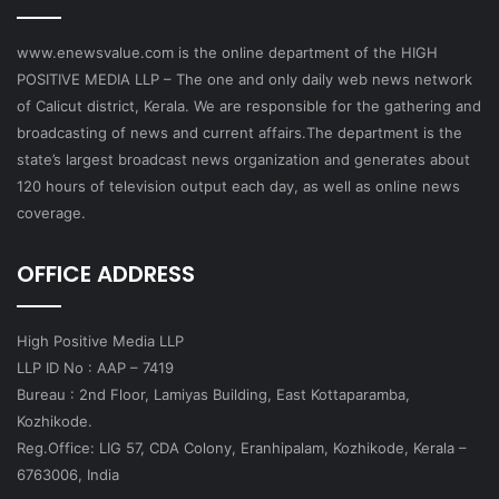
www.enewsvalue.com is the online department of the HIGH
POSITIVE MEDIA LLP – The one and only daily web news network
of Calicut district, Kerala. We are responsible for the gathering and
broadcasting of news and current affairs.The department is the
state’s largest broadcast news organization and generates about
120 hours of television output each day, as well as online news
coverage.
OFFICE ADDRESS
High Positive Media LLP
LLP ID No : AAP – 7419
Bureau : 2nd Floor, Lamiyas Building, East Kottaparamba,
Kozhikode.
Reg.Office: LIG 57, CDA Colony, Eranhipalam, Kozhikode, Kerala –
6763006, India