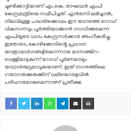
ചൂണ്ടിക്കാട്ടിയാണ് എം.കെ. രാഘവൻ എംപി
കേന്ദ്രമന്ത്രിയെ സമീപിച്ചത്. എൻഒസി ലഭിച്ചാൽ,
നിലവിലുള്ള പദ്ധതിക്കൊപ്പം ഈ ഭാഗത്തെ റോഡ്
വികസനവും പൂർത്തിയാക്കാൻ സാധിക്കുമെന്ന
എംപിയുടെ വാദം കേന്ദ്രസർക്കാർ അംഗീകരിച്ചു.
ഇതോടെ, കോഴിക്കോടിന്റെ പ്രധാന
യാത്രാമാർഗങ്ങളിലൊന്നായ മാനാഞ്ചിറ-
വെള്ളിമാടുകുന്ന് റോഡ് പൂർണമായും
യാഥാർത്ഥ്യമാവുകയാണ്. ഇത് നഗരത്തിലെ
ഗതാഗതക്കുരുക്കിന് വലിയൊരളവിൽ
പരിഹാരമാകുമെന്നാണ് പ്രതീക്ഷ.
LinkedIn
WhatsApp
Telegram
Share via Email
Print