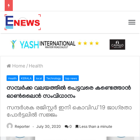
Home
/
Health
Health
KERALA
local
Technology
top news
സമ്പർക്ക വലയത്തിൽ പെട്ടവരെ കണ്ടെത്താൻ
ഓൺലൈൻ സംവിധാനം
സന്ദർശക രജിസ്റ്റര്‍ ഇനി കൊവിഡ് 19 ജാഗ്രതാ
പോര്‍ട്ടലില്‍ സജ്ജം
Reporter
July 30, 2020
0
Less than a minute