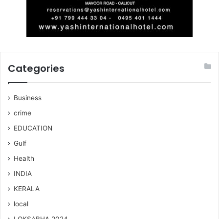
Categories
Business
crime
EDUCATION
Gulf
Health
INDIA
KERALA
local
LOKSABHA 2024