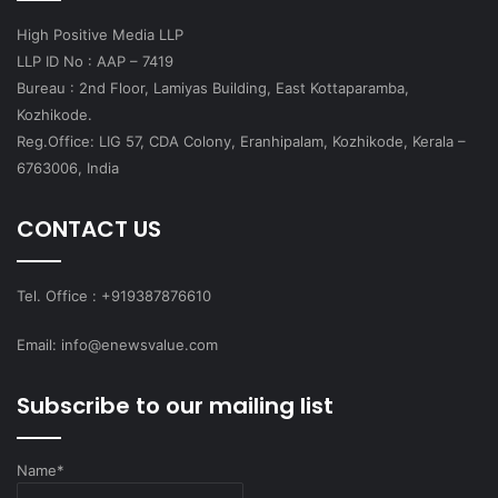
High Positive Media LLP
LLP ID No : AAP – 7419
Bureau : 2nd Floor, Lamiyas Building, East Kottaparamba,
Kozhikode.
Reg.Office: LIG 57, CDA Colony, Eranhipalam, Kozhikode, Kerala –
6763006, India
CONTACT US
Tel. Office : +919387876610
Email: info@enewsvalue.com
Subscribe to our mailing list
Name*