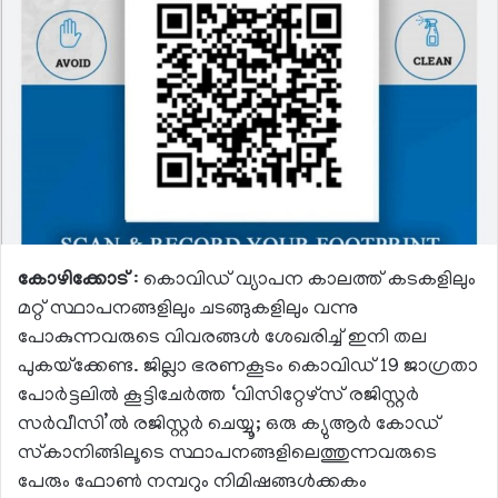
കോഴിക്കോട്
: കൊവിഡ് വ്യാപന കാലത്ത് കടകളിലും
മറ്റ് സ്ഥാപനങ്ങളിലും ചടങ്ങുകളിലും വന്നു
പോകുന്നവരുടെ വിവരങ്ങള്‍ ശേഖരിച്ച് ഇനി തല
പുകയ്‌ക്കേണ്ട. ജില്ലാ ഭരണകൂടം കൊവിഡ് 19 ജാഗ്രതാ
പോര്‍ട്ടലില്‍ കൂട്ടിചേര്‍ത്ത ‘വിസിറ്റേഴ്‌സ് രജിസ്റ്റര്‍
സര്‍വീസി’ല്‍ രജിസ്റ്റര്‍ ചെയ്യൂ; ഒരു ക്യുആര്‍ കോഡ്
സ്‌കാനിങ്ങിലൂടെ സ്ഥാപനങ്ങളിലെത്തുന്നവരുടെ
പേരും ഫോണ്‍ നമ്പറും നിമിഷങ്ങള്‍ക്കകം