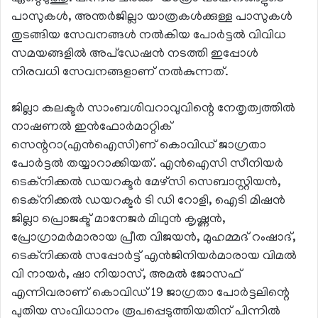
പാസുകള്‍, അന്തര്‍ജില്ലാ യാത്രകള്‍ക്കുള്ള പാസുകള്‍
തുടങ്ങിയ സേവനങ്ങള്‍ നല്‍കിയ പോര്‍ട്ടല്‍ വിവിധ
സമയങ്ങളില്‍ അപ്‌ഡേഷന്‍ നടത്തി ഇപ്പോള്‍
നിരവധി സേവനങ്ങളാണ് നല്‍കുന്നത്.
ജില്ലാ കലക്ടര്‍ സാംബശിവറാവുവിന്റെ നേതൃത്വത്തില്‍
നാഷണല്‍ ഇന്‍ഫോര്‍മാറ്റിക്
സെന്ററാ(എന്‍ഐസി)ണ് കൊവിഡ് ജാഗ്രതാ
പോര്‍ട്ടല്‍ തയ്യാറാക്കിയത്. എന്‍ഐസി സീനിയര്‍
ടെക്‌നിക്കല്‍ ഡയറക്ടര്‍ മേഴ്‌സി സെബാസ്റ്റിയന്‍,
ടെക്‌നിക്കല്‍ ഡയറക്ടര്‍ ടി ഡി റോളി, ഐടി മിഷന്‍
ജില്ലാ പ്രൊജക്ട് മാനേജര്‍ മിഥുന്‍ കൃഷ്ണന്‍,
പ്രോഗ്രാമര്‍മാരായ പ്രീത വിജയന്‍, മുഹമ്മദ് റംഷാദ്,
ടെക്‌നിക്കല്‍ സപ്പോര്‍ട്ട് എന്‍ജിനിയര്‍മാരായ വിമല്‍
വി നായര്‍, ഷാ നിയാസ്, അമല്‍ ജോസഫ്
എന്നിവരാണ് കൊവിഡ് 19 ജാഗ്രതാ പോര്‍ട്ടലിന്റെ
പുതിയ സംവിധാനം രൂപപ്പെടുത്തിയതിന് പിന്നില്‍