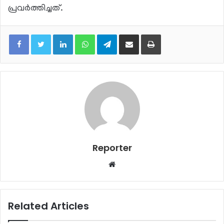
പ്രവര്‍ത്തിച്ചത്.
LinkedIn
WhatsApp
Telegram
Share via Email
Print
Reporter
Website
Related Articles