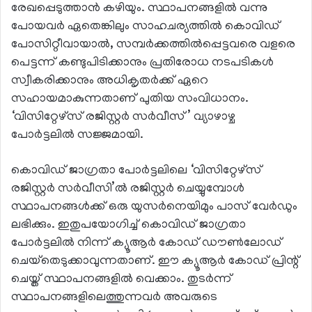
രേഖപ്പെടുത്താന്‍ കഴിയും. സ്ഥാപനങ്ങളില്‍ വന്നു
പോയവര്‍ ഏതെങ്കിലും സാഹചര്യത്തില്‍ കൊവിഡ്
പോസിറ്റീവായാല്‍, സമ്പര്‍ക്കത്തില്‍പ്പെട്ടവരെ വളരെ
പെട്ടന്ന് കണ്ടുപിടിക്കാനും പ്രതിരോധ നടപടികള്‍
സ്വീകരിക്കാനും അധികൃതര്‍ക്ക് ഏറെ
സഹായമാകുന്നതാണ് പുതിയ സംവിധാനം.
‘വിസിറ്റേഴ്‌സ് രജിസ്റ്റര്‍ സര്‍വീസ്’ വ്യാഴാഴ്ച
പോര്‍ട്ടലില്‍ സജ്ജമായി.
കൊവിഡ് ജാഗ്രതാ പോര്‍ട്ടലിലെ ‘വിസിറ്റേഴ്‌സ്
രജിസ്റ്റര്‍ സര്‍വീസി’ല്‍ രജിസ്റ്റര്‍ ചെയ്യുമ്പോള്‍
സ്ഥാപനങ്ങള്‍ക്ക് ഒരു യുസര്‍നെയിമും പാസ് വേര്‍ഡും
ലഭിക്കും. ഇതുപയോഗിച്ച് കൊവിഡ് ജാഗ്രതാ
പോര്‍ട്ടലില്‍ നിന്ന് ക്യൂആര്‍ കോഡ് ഡൗണ്‍ലോഡ്
ചെയ്‌തെടുക്കാവുന്നതാണ്. ഈ ക്യൂആര്‍ കോഡ് പ്രിന്റ്
ചെയ്ത് സ്ഥാപനങ്ങളില്‍ വെക്കാം. തുടര്‍ന്ന്
സ്ഥാപനങ്ങളിലെത്തുന്നവര്‍ അവരുടെ