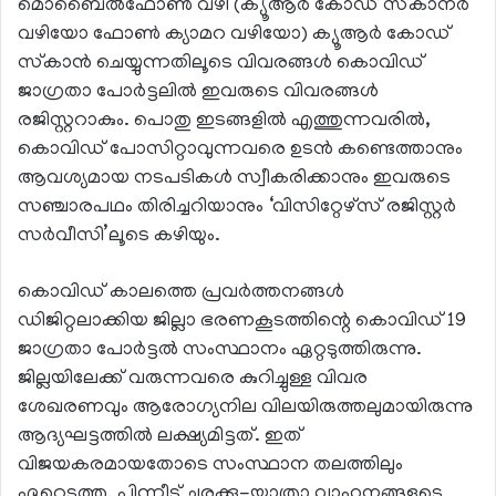
മൊബൈല്‍ഫോണ്‍ വഴി (ക്യൂആര്‍ കോഡ് സ്‌കാനര്‍
വഴിയോ ഫോണ്‍ ക്യാമറ വഴിയോ) ക്യൂആര്‍ കോഡ്
സ്‌കാന്‍ ചെയ്യുന്നതിലൂടെ വിവരങ്ങള്‍ കൊവിഡ്
ജാഗ്രതാ പോര്‍ട്ടലില്‍ ഇവരുടെ വിവരങ്ങള്‍
രജിസ്റ്ററാകും. പൊതു ഇടങ്ങളില്‍ എത്തുന്നവരില്‍,
കൊവിഡ് പോസിറ്റാവുന്നവരെ ഉടന്‍ കണ്ടെത്താനും
ആവശ്യമായ നടപടികള്‍ സ്വീകരിക്കാനും ഇവരുടെ
സഞ്ചാരപഥം തിരിച്ചറിയാനും ‘വിസിറ്റേഴ്‌സ് രജിസ്റ്റര്‍
സര്‍വീസി’ലൂടെ കഴിയും.
കൊവിഡ് കാലത്തെ പ്രവര്‍ത്തനങ്ങള്‍
ഡിജിറ്റലാക്കിയ ജില്ലാ ഭരണകൂടത്തിന്റെ കൊവിഡ് 19
ജാഗ്രതാ പോര്‍ട്ടല്‍ സംസ്ഥാനം ഏറ്റടുത്തിരുന്നു.
ജില്ലയിലേക്ക് വരുന്നവരെ കുറിച്ചുള്ള വിവര
ശേഖരണവും ആരോഗ്യനില വിലയിരുത്തലുമായിരുന്നു
ആദ്യഘട്ടത്തില്‍ ലക്ഷ്യമിട്ടത്. ഇത്
വിജയകരമായതോടെ സംസ്ഥാന തലത്തിലും
ഏറ്റെടുത്തു. പിന്നീട് ചരക്കു-യാത്രാ വാഹനങ്ങളുടെ