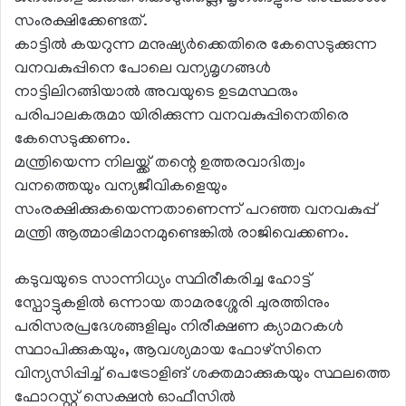
സംരക്ഷിക്കേണ്ടത്.
കാട്ടിൽ കയറുന്ന മനുഷ്യർക്കെതിരെ കേസെടുക്കുന്ന
വനവകുപ്പിനെ പോലെ വന്യമൃഗങ്ങൾ
നാട്ടിലിറങ്ങിയാൽ അവയുടെ ഉടമസ്ഥരും
പരിപാലകരുമാ യിരിക്കുന്ന വനവകുപ്പിനെതിരെ
കേസെടുക്കണം.
മന്ത്രിയെന്ന നിലയ്ക്ക് തന്റെ ഉത്തരവാദിത്വം
വനത്തെയും വന്യജീവികളെയും
സംരക്ഷിക്കുകയെന്നതാണെന്ന് പറഞ്ഞ വനവകുപ്പ്
മന്ത്രി ആത്മാഭിമാനമുണ്ടെങ്കിൽ രാജിവെക്കണം.
കടുവയുടെ സാന്നിധ്യം സ്ഥിരീകരിച്ച ഹോട്ട്
സ്പോട്ടുകളിൽ ഒന്നായ താമരശ്ശേരി ചുരത്തിനും
പരിസരപ്രദേശങ്ങളിലും നിരീക്ഷണ ക്യാമറകൾ
സ്ഥാപിക്കുകയും, ആവശ്യമായ ഫോഴ്സിനെ
വിന്യസിപ്പിച്ച് പെട്രോളിങ് ശക്തമാക്കുകയും സ്ഥലത്തെ
ഫോറസ്റ്റ് സെക്ഷൻ ഓഫീസിൽ