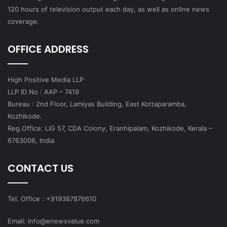
120 hours of television output each day, as well as online news
coverage.
OFFICE ADDRESS
High Positive Media LLP
LLP ID No : AAP – 7419
Bureau : 2nd Floor, Lamiyas Building, East Kottaparamba,
Kozhikode.
Reg.Office: LIG 57, CDA Colony, Eranhipalam, Kozhikode, Kerala –
6763006, India
CONTACT US
Tel. Office : +919387876610
Email: info@enewsvalue.com