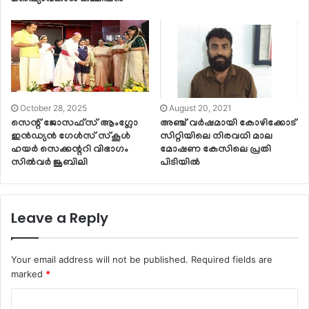
October 28, 2025
August 20, 2021
സെന്റ് ജോസഫ്സ് ആംഗ്ലോ
അഞ്ച് വർഷമായി കോഴിക്കോട്
ഇൻഡ്യൻ ഗേൾസ് സ്കൂൾ
സിറ്റിയിലെ നിരവധി മാല
ഹയർ സെക്കന്ററി വിഭാഗം
മോഷണ കേസിലെ പ്രതി
സിൽവർ ജൂബിലി
പിടിയിൽ
Leave a Reply
Your email address will not be published.
Required fields are
marked
*