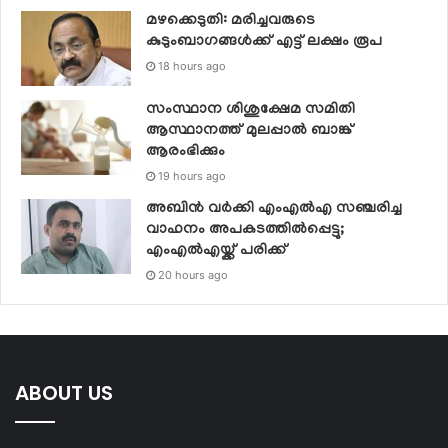
മഴക്കെടുതി: മരിച്ചവരുടെ
കുടുംബാഗങ്ങൾക്ക് എട്ട് ലക്ഷം രൂപ
18 hours ago
സംസ്ഥാന ശിശുക്ഷേമ സമിതി
ആസ്ഥാനത്ത് മുലപ്പാല്‍ ബാങ്ക്
ആരംഭിക്കും
19 hours ago
അബിന്‍ വര്‍ക്കി എംഎല്‍എ സഞ്ചരിച്ച
വാഹനം അപകടത്തില്‍പ്പെട്ടു;
എംഎല്‍എയ്ക്ക് പരിക്ക്‌
20 hours ago
ABOUT US