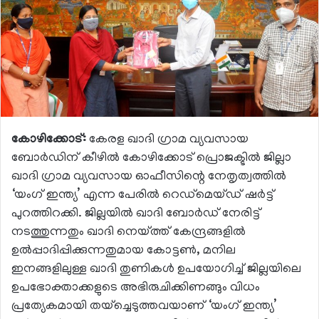
കോഴിക്കോട്:
കേരള ഖാദി ഗ്രാമ വ്യവസായ
ബോര്‍ഡിന് കീഴില്‍ കോഴിക്കോട് പ്രൊജക്ടില്‍ ജില്ലാ
ഖാദി ഗ്രാമ വ്യവസായ ഓഫീസിന്റെ നേതൃത്വത്തില്‍
‘യംഗ് ഇന്ത്യ’ എന്ന പേരില്‍ റെഡ്‌മെയ്ഡ് ഷര്‍ട്ട്
പുറത്തിറക്കി. ജില്ലയില്‍ ഖാദി ബോര്‍ഡ് നേരിട്ട്
നടത്തുന്നതും ഖാദി നെയ്ത്ത് കേന്ദ്രങ്ങളില്‍
ഉല്‍പ്പാദിപ്പിക്കുന്നതുമായ കോട്ടണ്‍, മനില
ഇനങ്ങളിലുള്ള ഖാദി തുണികള്‍ ഉപയോഗിച്ച് ജില്ലയിലെ
ഉപഭോക്താക്കളുടെ അഭിരുചിക്കിണങ്ങും വിധം
പ്രത്യേകമായി തയ്‌ച്ചെടുത്തവയാണ് ‘യംഗ് ഇന്ത്യ’