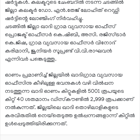
ഷര്‍ട്ടുകള്‍. കലക്ടറുടെ ചേംബറില്‍ നടന്ന ചടങ്ങില്‍
ജില്ലാ കലക്ടര്‍ ഡോ. എന്‍.തേജ് ലോഹിത് റെഡ്ഡി
ഷര്‍ട്ടിന്റെ ലോഞ്ചിംഗ് നിര്‍വഹിച്ചു.
ചടങ്ങില്‍ ജില്ലാ ഖാദി ഗ്രാമ വ്യവസായ ഓഫീസ്
പ്രൊജക്ട് ഓഫീസർ കെ.ഷിബി, അസി. രജിസ്ട്രാര്‍
കെ.ജിഷ, ഗ്രാമ വ്യവസായ ഓഫീസര്‍ വിനോദ്
കരിമാനി, ജൂനിയര്‍ സൂപ്രണ്ട് വി.വി.രാഘവന്‍
എന്നിവര്‍ പങ്കെടുത്തു.
ഓണം പ്രമാണിച്ച് ജില്ലയില്‍ ഖാദിഗ്രാമ വ്യവസായ
ഓഫീസിനു കീഴിലുള്ള ഭവനുകള്‍ വഴി വില്‍പ്പന
നടത്തുന്ന ഖാദി ഓണം കിറ്റുകളിൽ 5001 രൂപയുടെ
കിറ്റ് 40 ശതമാനം ഡിസ്‌കൗണ്ടില്‍ 2,999 രൂപക്കാണ്
നല്‍കുന്നത്. ജില്ലയിലെ ഖാദി തൊഴിലാളികളുടെ
കരവിരുതില്‍ നെയ്‌തെടുത്ത ഉല്‍പ്പന്നങ്ങളാന്ന് കിറ്റില്‍
ഉള്‍പ്പെടുത്തിയിരിക്കുന്നത്.