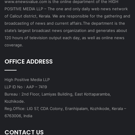
www.enewsvalue.com is the online department of the HIGH
POSITIVE MEDIA LLP – The one and only daily web news network
of Calicut district, Kerala. We are responsible for the gathering and
broadcasting of news and current affairs.The department is the
state’s largest broadcast news organization and generates about
120 hours of television output each day, as well as online news
coverage.
OFFICE ADDRESS
High Positive Media LLP
LLP ID No : AAP – 7419
Bureau : 2nd Floor, Lamiyas Building, East Kottaparamba,
Kozhikode.
Reg.Office: LIG 57, CDA Colony, Eranhipalam, Kozhikode, Kerala –
6763006, India
CONTACT US