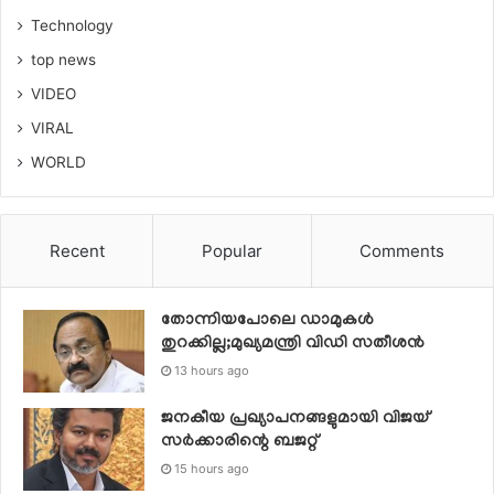
Technology
top news
VIDEO
VIRAL
WORLD
Recent
Popular
Comments
തോന്നിയപോലെ ഡാമുകൾ
തുറക്കില്ല;മുഖ്യമന്ത്രി വിഡി സതീശന്‍
13 hours ago
ജനകീയ പ്രഖ്യാപനങ്ങളുമായി വിജയ്
സര്‍ക്കാരിന്റെ ബജറ്റ്
15 hours ago