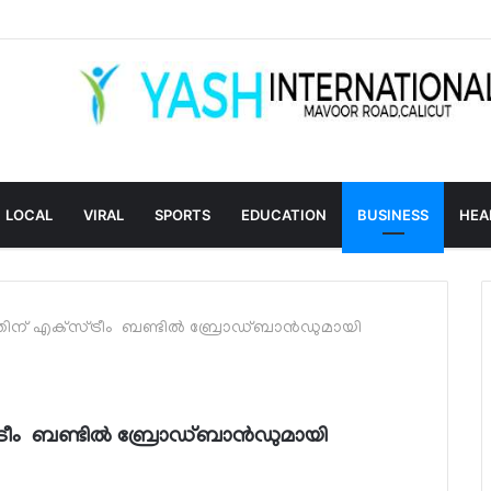
LOCAL
VIRAL
SPORTS
EDUCATION
BUSINESS
HEA
ിന് എക്‌സ്ട്രീം ബണ്ടില്‍ ബ്രോഡ്ബാന്‍ഡുമായി
്രീം ബണ്ടില്‍ ബ്രോഡ്ബാന്‍ഡുമായി