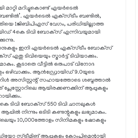
മാറ്റി മറിച്ചുകൊണ്ട് എയര്‍ടെല്‍
ബണ്ടില്‍’. എയര്‍ടെല്‍ എക്‌സ്ട്രീം ബണ്ടില്‍,
്തിയെ 1ജിബിപിഎസ് വേഗം, പരിധിയില്ലാത്ത
രോയിഡ് 4കെ ടിവി ബോക്‌സ് എന്നിവയുമായി
കുന്നു.
ലാനുകളും ഇനി എയര്‍ടെല്‍ എക്‌സ്ട്രീം ബോക്‌സ്
സ് എതു ടിവിയെയും സ്മാര്‍ട്ട് ടിവിയാക്കും.
യമാകും. കൂടാതെ വീട്ടില്‍ ഒരുപാട് വിനോദ
 ഒഴിവാക്കും. ആന്‍ഡ്രോയിഡ് 9.0യുടെ
 ഗൂഗിള്‍ അസിസ്റ്റന്റ് സഹായത്തോടെ ശബ്ദത്താല്‍
 ഇത് പ്ലേസ്റ്റോറിലെ ആയിരക്കണക്കിന് ആപ്പുകളും
ായിക്കും.
4കെ ടിവി ബോക്‌സ് 550 ടിവി ചാനലുകള്‍
 ആപ്പില്‍ നിന്നും ഒടിടി കണ്ടന്റുകളും ലഭ്യമാകും.
കളിലെയും 10,000ത്തോളം സിനിമകളും ഷോകളും
ീഡിയോ സ്ട്രീമിങ് ആപ്പുകളും കോംപ്ലിമെന്റായി