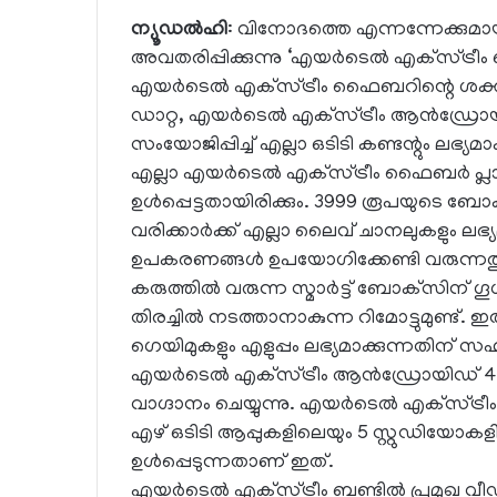
ന്യൂഡല്‍ഹി
: വിനോദത്തെ എന്നന്നേക്കുമായി 
അവതരിപ്പിക്കുന്നു ‘എയര്‍ടെല്‍ എക്‌സ്ട്രീം 
എയര്‍ടെല്‍ എക്‌സ്ട്രീം ഫൈബറിന്റെ ശക
ഡാറ്റ, എയര്‍ടെല്‍ എക്‌സ്ട്രീം ആന്‍ഡ്
സംയോജിപ്പിച്ച് എല്ലാ ഒടിടി കണ്ടന്റും ലഭ്യമാക്
എല്ലാ എയര്‍ടെല്‍ എക്‌സ്ട്രീം ഫൈബര്‍ പ്
ഉള്‍പ്പെട്ടതായിരിക്കും. 3999 രൂപയുടെ ബോക്‌
വരിക്കാര്‍ക്ക് എല്ലാ ലൈവ് ചാനലുകളും ലഭ്
ഉപകരണങ്ങള്‍ ഉപയോഗിക്കേണ്ടി വരുന്നതും
കരുത്തില്‍ വരുന്ന സ്മാര്‍ട്ട് ബോക്‌സിന്
തിരച്ചില്‍ നടത്താനാകുന്ന റിമോട്ടുമുണ്ട്.
ഗെയിമുകളും എളുപ്പം ലഭ്യമാക്കുന്നതിന് സഹ
എയര്‍ടെല്‍ എക്‌സ്ട്രീം ആന്‍ഡ്രോയിഡ് 
വാഗ്ദാനം ചെയ്യുന്നു. എയര്‍ടെല്‍ എക്‌സ്ട്രീം
എഴ് ഒടിടി ആപ്പുകളിലെയും 5 സ്റ്റുഡിയോ
ഉള്‍പ്പെടുന്നതാണ് ഇത്.
എയര്‍ടെല്‍ എക്‌സ്ട്രീം ബണ്ടില്‍ പ്രമുഖ വ