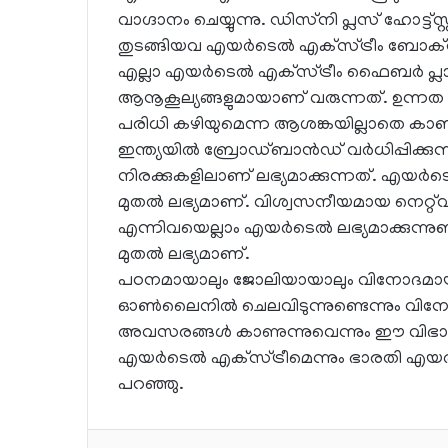
വാഗ്ദാനം ചെയ്യുന്നു. ഡിസ്‌നി പ്ലസ് ഹോട്
തുടങ്ങിയവ എയര്‍ടെല്‍ എക്‌സ്ട്രീം ബോക്‌
എല്ലാ എയര്‍ടെല്‍ എക്‌സ്ട്രീം ഫൈബര്‍ പ്ല
ആനൂകൂല്യങ്ങളുമായാണ് വരുന്നത്. ഉന്നത നി
പരിധി കഴിയുമെന്ന ആശങ്കയില്ലാതെ കാ
ഇന്ത്യയില്‍ ബ്രോഡ്ബാന്‍ഡ് വര്‍ധിപ്പിക്
നിരക്കുകളിലാണ് ലഭ്യമാക്കുന്നത്. എയര്‍ടെ
മുതല്‍ ലഭ്യമാണ്. വിശ്വസനീയമായ നെറ്റ്‌വ
എന്നിവയെല്ലാം എയര്‍ടെല്‍ ലഭ്യമാക്കുന്നുണ്
മുതല്‍ ലഭ്യമാണ്.
പഠനമായാലും ജോലിയായാലും വിനോദമായാലു
ഓണ്‍ലൈനില്‍ ചെലവിടുന്നുണ്ടെന്നും വ
അവസരങ്ങള്‍ കാണുന്നുവെന്നും ഈ വിഭാഗത്ത
എയര്‍ടെല്‍ എക്‌സ്ട്രീമെന്നും ഭാരതി എയര്
പറഞ്ഞു.