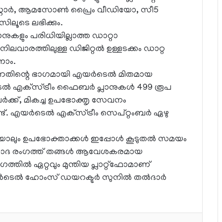
ട്‌സ്റ്റാര്‍, ആമസോണ്‍ പ്രൈം വീഡിയോ, സീ5
സിലൂടെ ലഭിക്കും.
ാനുകളും പരിധിയില്ലാത്ത ഡാറ്റാ
ലവാരത്തിലുള്ള ഡിജിറ്റല്‍ ഉള്ളടക്കം ഡാറ്റ
ണാം.
കുന്നതിന്റെ ഭാഗമായി എയര്‍ടെല്‍ മിതമായ
ല്‍ എക്‌സ്ട്രീം ഫൈബര്‍ പ്ലാനുകള്‍ 499 രൂപ
ര്‍ക്ക്, മികച്ച ഉപഭോക്തൃ സേവനം
ട്. എയര്‍ടെല്‍ എക്‌സ്ട്രീം സെപ്റ്റംബര്‍ ഏഴു
ം ഉപഭോക്താക്കള്‍ ഇപ്പോള്‍ കൂടുതല്‍ സമയം
ിനോദ രംഗത്ത് തങ്ങള്‍ ആവേശകരമായ
ില്‍ ഏറ്റവും മുന്തിയ പ്ലാറ്റ്‌ഫോമാണ്
‍ടെല്‍ ഹോംസ് ഡയറക്ടര്‍ സുനില്‍ തല്‍ദാര്‍