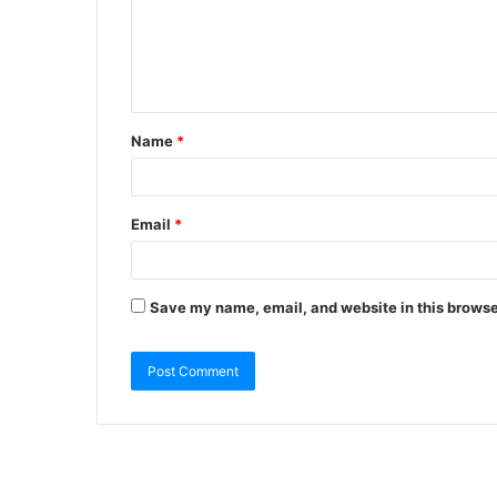
Name
*
Email
*
Save my name, email, and website in this browse