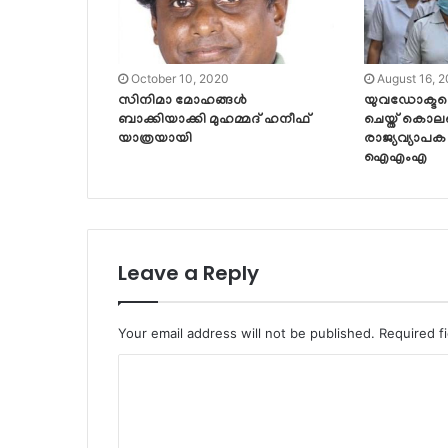
October 10, 2020
August 16, 
സിനിമാ മോഹങ്ങൾ
യുവഡോക്ടറ
ബാക്കിയാക്കി മുഹമ്മദ് ഹനീഫ്
ചെയ്ത് കൊലപ
യാത്രയായി
രാജ്യവ്യാപ
ഐഎംഎ
Leave a Reply
Your email address will not be published.
Required f