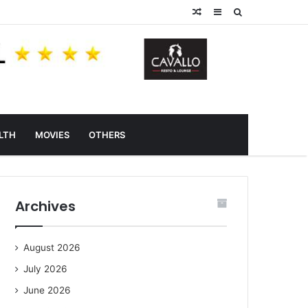
Random
Sidebar
Search
Article
for
LTH
MOVIES
OTHERS
Archives
August 2026
July 2026
June 2026