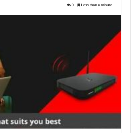
0
Less than a minute