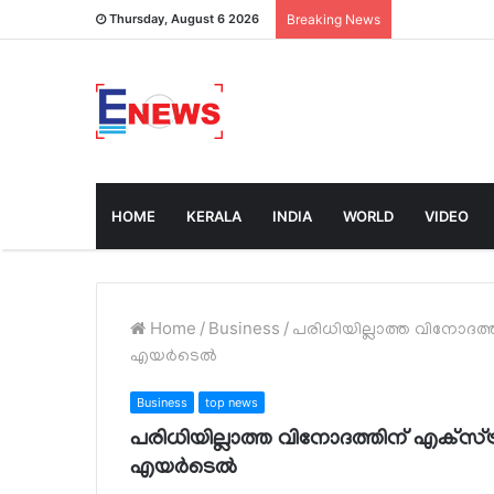
Thursday, August 6 2026
Breaking News
HOME
KERALA
INDIA
WORLD
VIDEO
Home
/
Business
/
പരിധിയില്ലാത്ത വിനോദത്ത
എയര്‍ടെല്‍
Business
top news
പരിധിയില്ലാത്ത വിനോദത്തിന് എക്‌സ്ട
എയര്‍ടെല്‍