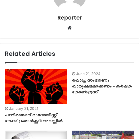
Reporter
Website
Related Articles
June 21, 2024
കൊപ്ര സംഭരണം
കാര്യക്ഷമമാക്കണം – കർഷക
കോൺഗ്രസ്
January 21, 2021
പന്തീരാങ്കാവ് മാവോയിസ്റ്റ്
കേസ് ; ഒരാൾകൂടി അറസ്റ്റിൽ