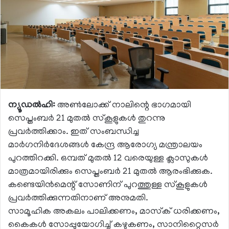
ന്യൂഡല്‍ഹി:
അണ്‍ലോക്ക് നാലിന്റെ ഭാഗമായി
സെപ്തംബര്‍ 21 മുതല്‍ സ്‌കൂളുകള്‍ തുറന്നു
പ്രവര്‍ത്തിക്കാം. ഇത് സംബന്ധിച്ച
മാര്‍ഗനിര്‍ദേശങ്ങള്‍ കേന്ദ്ര ആരോഗ്യ മന്ത്രാലയം
പുറത്തിറക്കി. ഒമ്പത് മുതല്‍ 12 വരെയുള്ള ക്ലാസുകള്‍
മാത്രമായിരിക്കും സെപ്തംബര്‍ 21 മുതല്‍ ആരംഭിക്കുക.
കണ്ടെയിന്‍മെന്റ് സോണിന് പുറത്തുള്ള സ്‌കൂളുകള്‍
പ്രവര്‍ത്തിക്കുന്നതിനാണ് അനുമതി.
സാമൂഹിക അകലം പാലിക്കണം, മാസ്‌ക് ധരിക്കണം,
കൈകള്‍ സോപ്പുയോഗിച്ച് കഴുകണം, സാനിറ്റൈസര്‍