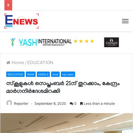
Home
/
EDUCATION
EDUCATION
INDIA
KERALA
local
top news
സ്‌കൂളുകള്‍ സെപ്തംബര്‍ 21ന് തുറക്കാം, കേന്ദ്രം
മാര്‍ഗനിര്‍ദേശമിറക്കി
Reporter
September 8, 2020
0
Less than a minute