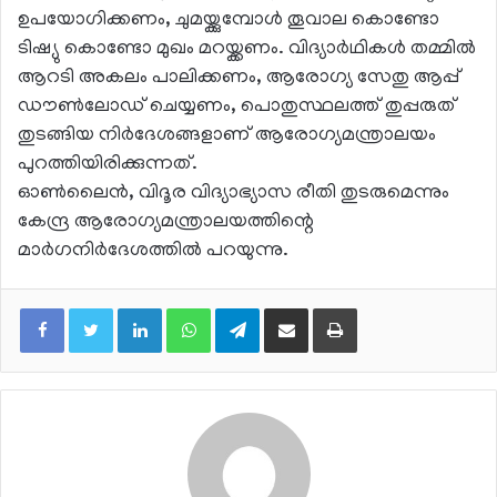
ഉപയോഗിക്കണം, ചുമയ്ക്കുമ്പോള്‍ തൂവാല കൊണ്ടോ
ടിഷ്യു കൊണ്ടോ മുഖം മറയ്ക്കണം. വിദ്യാര്‍ഥികള്‍ തമ്മില്‍
ആറടി അകലം പാലിക്കണം, ആരോഗ്യ സേതു ആപ്പ്
ഡൗണ്‍ലോഡ് ചെയ്യണം, പൊതുസ്ഥലത്ത് തുപ്പരുത്
തുടങ്ങിയ നിര്‍ദേശങ്ങളാണ് ആരോഗ്യമന്ത്രാലയം
പുറത്തിയിരിക്കുന്നത്.
ഓണ്‍ലൈന്‍, വിദൂര വിദ്യാഭ്യാസ രീതി തുടരുമെന്നും
കേന്ദ്ര ആരോഗ്യമന്ത്രാലയത്തിന്റെ
മാര്‍ഗനിര്‍ദേശത്തില്‍ പറയുന്നു.
LinkedIn
WhatsApp
Telegram
Share via Email
Print