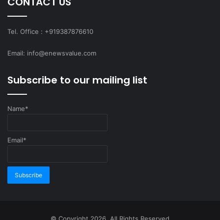
CONTACT US
Tel. Office : +919387876610
Email: info@enewsvalue.com
Subscribe to our mailing list
Name*
Email*
© Copyright 2026, All Rights Reserved