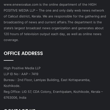
www.enewsvalue.com is the online department of the HIGH
POSITIVE MEDIA LLP – The one and only daily web news network
of Calicut district, Kerala. We are responsible for the gathering and
broadcasting of news and current affairs.The department is the
state’s largest broadcast news organization and generates about
120 hours of television output each day, as well as online news
coverage.
OFFICE ADDRESS
High Positive Media LLP
LLP ID No : AAP – 7419
Bureau : 2nd Floor, Lamiyas Building, East Kottaparamba,
Kozhikode.
Reg.Office: LIG 57, CDA Colony, Eranhipalam, Kozhikode, Kerala –
6763006, India