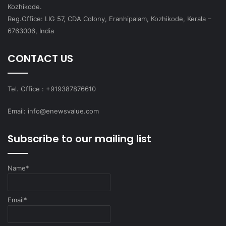
Kozhikode.
Reg.Office: LIG 57, CDA Colony, Eranhipalam, Kozhikode, Kerala –
6763006, India
CONTACT US
Tel. Office : +919387876610
Email: info@enewsvalue.com
Subscribe to our mailing list
Name*
Email*