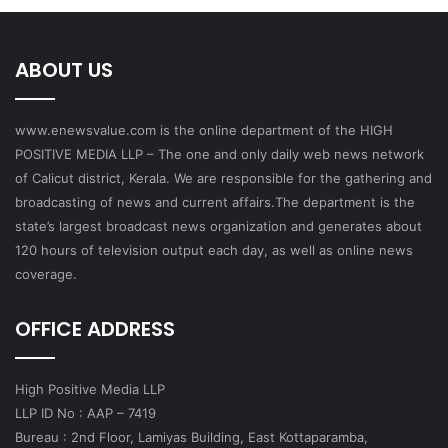
ABOUT US
www.enewsvalue.com is the online department of the HIGH
POSITIVE MEDIA LLP – The one and only daily web news network
of Calicut district, Kerala. We are responsible for the gathering and
broadcasting of news and current affairs.The department is the
state’s largest broadcast news organization and generates about
120 hours of television output each day, as well as online news
coverage.
OFFICE ADDRESS
High Positive Media LLP
LLP ID No : AAP – 7419
Bureau : 2nd Floor, Lamiyas Building, East Kottaparamba,