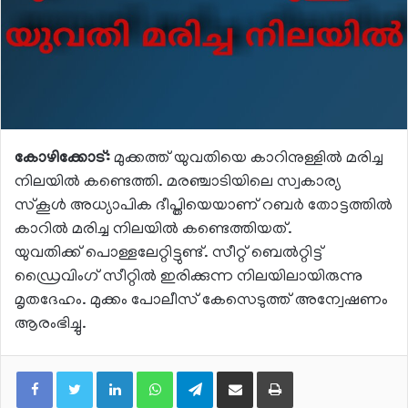
കോഴിക്കോട്:
മുക്കത്ത് യുവതിയെ കാറിനുള്ളില്‍ മരിച്ച
നിലയില്‍ കണ്ടെത്തി. മരഞ്ചാടിയിലെ സ്വകാര്യ
സ്‌കൂള്‍ അധ്യാപിക ദീപ്തിയെയാണ് റബര്‍ തോട്ടത്തില്‍
കാറില്‍ മരിച്ച നിലയില്‍ കണ്ടെത്തിയത്.
യുവതിക്ക് പൊള്ളലേറ്റിട്ടുണ്ട്. സീറ്റ് ബെല്‍റ്റിട്ട്
ഡ്രൈവിംഗ് സീറ്റില്‍ ഇരിക്കുന്ന നിലയിലായിരുന്നു
മൃതദേഹം. മുക്കം പോലീസ് കേസെടുത്ത് അന്വേഷണം
ആരംഭിച്ചു.
LinkedIn
WhatsApp
Telegram
Share via Email
Print