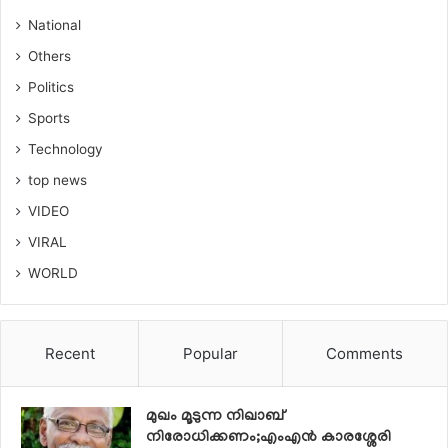
National
Others
Politics
Sports
Technology
top news
VIDEO
VIRAL
WORLD
Recent
Popular
Comments
മുഖം മൂടുന്ന നിഖാബ്
നിരോധിക്കണം;എംഎൻ കാരശ്ശേരി