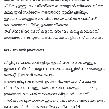
കടയില്‍ നിന്ന് 800 കിലോ കമ്പിയും പോലീസ്
പിടിച്ചെടുത്തു. പോലീസിനെ കണ്ടയുടന്‍ നിലത്ത് വീണ്
മലമൂത്രവിസര്‍ജനം നടത്താന്‍ ശ്രമിച്ചെങ്കിലും,
ഇവരുടെ തന്ത്രം മനസിലാക്കിയ വനിത പോലീസ്
കൈയോടെ പിടികൂടുകയായിരുന്നു.
തമിഴ്‌നാട് സ്വദേശികളായ സംഘം കുറച്ചുകാലമായി
താമരശേരിക്കടുത്ത അമ്പായത്തോട്ടിലാണ് താമസം.
ഓപറേഷന്‍ ഇങ്ങനെ….
വീട്ടിലും സ്ഥാപനങ്ങളിലും ഇവര്‍ സംഘമായെത്തും.
തുടര്‍ന്ന് വീട് ‘ വളയുന്ന ‘ സംഘം കണ്ണില്‍ കണ്ടതെല്ലാം
മോഷ്ടിച്ച് ഉടനടി രക്ഷപെടും.
ആരെങ്കിലും കണ്ടാല്‍ ഉടന്‍ നിലത്തിരുന്ന് മലമൂത്ര
വിസര്‍ജനം നടത്തുകയും, അലറിക്കരയുകയും ചെയ്യും.
ഇതോടെ ഭയചകിതരാകുന്ന വീട്ടുകാര്‍ പരാതി
നല്‍കാന്‍ മുതിരാതെ ഇവരെ പോകാന്‍ അനുവദിക്കും.
കോടതിയില്‍ ഹാജരാക്കിയ പ്രതികളെ 14