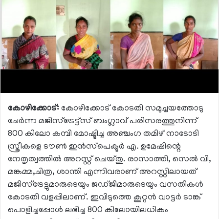
കോഴിക്കോട്:
കോഴിക്കോട് കോടതി സമുച്ചയത്തോടു
ചേര്‍ന്ന മജിസ്‌ട്രേട്ട്‌സ് ബംഗ്ലാവ് പരിസരത്തുനിന്ന്
800 കിലോ കമ്പി മോഷ്ടിച്ച അഞ്ചംഗ തമിഴ് നാടോടി
സ്ത്രീകളെ ടൗണ്‍ ഇന്‍സ്‌പെക്ടര്‍ എ. ഉമേഷിന്റെ
നേതൃത്വത്തില്‍ അറസ്റ്റ് ചെയ്തു. രാസാത്തി, സെല്‍ വി,
മങ്കമ്മ,ചിത്ര, ശാന്തി എന്നിവരാണ് അറസ്റ്റിലായത്
മജിസ്‌ട്രേട്ടുമാരുടെയും ജഡ്ജിമാരുടെയും വസതികള്‍
കോടതി വളപ്പിലാണ്. ഇവിടുത്തെ കൂറ്റന്‍ വാട്ടര്‍ ടാങ്ക്
പൊളിച്ചപ്പോള്‍ ലഭിച്ച 800 കിലോയിലധികം