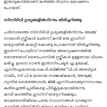
ഇരുമ്പുകമ്പിയാണ് കഴിഞ്ഞ ദിവസം മോഷണം
പോയത്.
സിസിടിവി ദൃശ്യങ്ങളില്‍നിന്നും തിരിച്ചറിഞ്ഞു
പരിസരത്തെ സിസിടിവി ദൃശ്യങ്ങളില്‍നിന്നും അഞ്ച്
നാടോടി സ്ത്രീകള്‍ ചേര്‍ന്ന് കമ്പി ഒരു ഗുഡ്‌സ്
ഓട്ടോയില്‍ കയറ്റി കൊണ്ടു പോകുന്നത് തിരിച്ചറിഞ്ഞു.
തുടര്‍ന്ന് പോലീസ് നടത്തിയ അന്വേഷണത്തില്‍
തൊണ്ടയാട് ബൈപാസില്‍ സ്ത്രീകള്‍ ഉള്ളതായ വിവരം
ലഭിച്ചു. ഉടനെ ടൗണ്‍ ഇന്‍സ്‌പെക്ടര്‍ എ.ഉമേഷ്,
എസ്‌ഐമാരായ കെ.ടി.ബിജിത്ത് ‘വി.വി അബ്ദുള്‍
സലീം, സി പി ഒ മാരായ സജേഷ്‌കുമാര്‍, അനൂജ്,
സുനിത തൈത്തോടന്‍, ജിജി എന്നിവരടങ്ങുന്നസംഘം
കുതിച്ചെത്തി പ്രതികളെ പിടികൂടുകയായിരുന്നു.
കമ്പി കടത്തിയ ഗുഡ്‌സ് ഓട്ടോറിക്ഷയും,
താമരശേരിയിലെ പഴയ സാധനങ്ങള്‍ വാങ്ങുന്ന