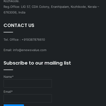
Kozhikode.
Reg.Office: LIG 57, CDA Colony, Eranhipalam, Kozhikode, Kerala –
6763006, India
CONTACT US
Tel. Office : +919387876610
Email: info@enewsvalue.com
Subscribe to our mailing list
Name*
Email*