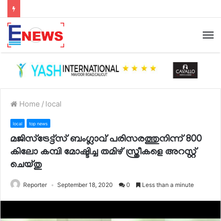
Home
/
local
local
top news
മജിസ്‌ട്രേട്ട്‌സ് ബംഗ്ലാവ് പരിസരത്തുനിന്ന് 800
കിലോ കമ്പി മോഷ്ടിച്ച തമിഴ് സ്ത്രീകളെ അറസ്റ്റ്
ചെയ്തു
Reporter
September 18, 2020
0
Less than a minute