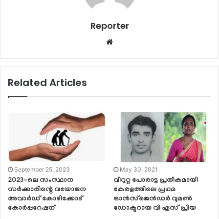
Reporter
Website
Related Articles
September 25, 2023
May 30, 2021
2023-ലെ സംസ്ഥാന
വീറുറ്റ പോരാട്ട പ്രതീകമായി
സർക്കാരിന്റെ വയോജന
കേരളത്തിലെ പ്രഥമ
അവാർഡ് കോഴിക്കോട്
ട്രാന്‍സ്‌ജെന്‍ഡര്‍ വുമണ്‍
കോർപ്പറേഷന്
ഡോക്ടറായ വി എസ് പ്രിയ