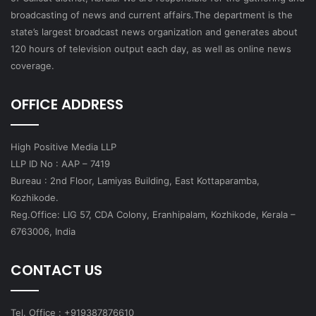
broadcasting of news and current affairs.The department is the
state’s largest broadcast news organization and generates about
120 hours of television output each day, as well as online news
coverage.
OFFICE ADDRESS
High Positive Media LLP
LLP ID No : AAP – 7419
Bureau : 2nd Floor, Lamiyas Building, East Kottaparamba,
Kozhikode.
Reg.Office: LIG 57, CDA Colony, Eranhipalam, Kozhikode, Kerala –
6763006, India
CONTACT US
Tel. Office : +919387876610