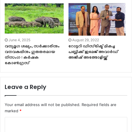
June 4, 2025
August 29, 2022
വന്യമൃഗ ശല്യം, സർക്കാരിനും
റോട്ടറി ഡിസ്ട്രിക്ട് മികച്ച
വനവകുപ്പിനും ഗുരുതരമായ
പബ്ലിക്ക് ഇമേജ് അവാർഡ്
നിസംഗ : കർഷക
അജീഷ് അത്തോളിയ്ക്ക്
കോൺഗ്രസ്
Leave a Reply
Your email address will not be published.
Required fields are
marked
*