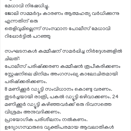
മേധാവി നിഷേധിച്ചു.
ജോലി സമ്മർദ്ദം കാരണം ആത്മഹത്യ വർധിക്കുന്നു
എന്നതിന് ഒരു
തെളിവുമില്ലെന്ന് സംസ്ഥാന പോലീസ് മേധാവി
റിപ്പോർട്ടിൽ പറഞ്ഞു
സംഘടനകൾ കമ്മീഷന് സമർപ്പിച്ച നിർദ്ദേശങ്ങളിൽ
ചിലത്:
പോലീസ് പരിഷ്ക്കരണ കമ്മീഷൻ രൂപീകരിക്കണം
സ്റ്റേഷനിലെ മിനിമം അംഗസംഖ്യ കാലോചിതമായി
പരിഷ്ക്കരിക്കണം.
8 മണിക്കൂർ ഡ്യൂട്ടി സംവിധാനം കൊണ്ടു വരണം.
തുടർച്ചയായി രാത്രി, പകൽ ഡ്യൂട്ടി ഒഴിവാക്കണം. 24
മണിക്കൂർ ഡ്യൂട്ടി കഴിഞ്ഞവർക്ക് ഒരു ദിവസത്തെ
വിശ്രമം അനുവദിക്കണം.
പ്രായോഗിക പരിശീലനം നൽകണം.
ഉദ്യോഗസ്ഥരുടെ വ്യക്തിപരമായ ആവലാതികൾ