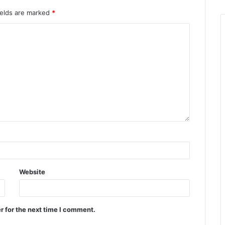
ields are marked
*
Website
r for the next time I comment.