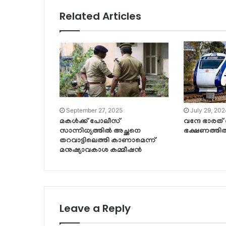
Related Articles
September 27, 2025
July 29, 20
മകൾക്ക് പോലീസ്
വന്ദേ ഭാരത്
സാന്നിധ്യത്തിൽ അച്ഛനെ
ഭക്ഷണത്തില്‍
തറവാട്ടിലെത്തി കാണാമെന്ന്
മനുഷ്യാവകാശ കമ്മീഷൻ
Leave a Reply