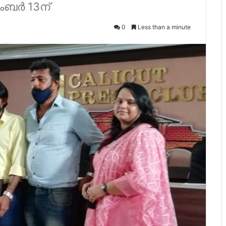
ംബർ 13ന്
0
Less than a minute