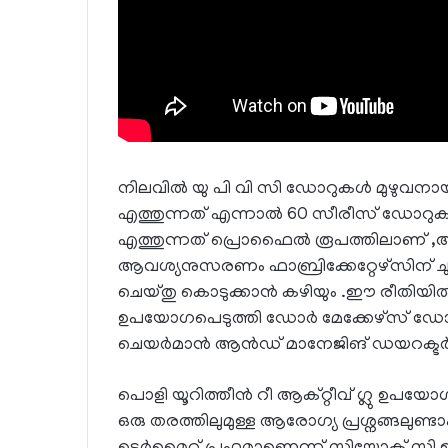
നിലവിൽ യു പി വി സി ഡോറുകൾ മുഴുവനാ
എത്തുന്നത് എന്നാൽ 60 സീരീസ് ഡോറുകൾ
എത്തുന്നത് പ്രൊഫൈൽ രൂപത്തിലാണ് 
ആവശ്യനുസരണം ഫാബ്രിക്കേറ്റേഴ്സിന് ചുര
ചെയ്തു കൊടുക്കാൻ കഴിയും .ഈ രീതിയിൽ
ഉപയോഗപെടുത്തി ഡോർ മേക്കേഴ്‌സ് ഡോ
ചെയർമാൻ ആൻഡ് മാനേജിങ് ഡയറക്ടർ റ
പൊളി യൂറിത്തീൻ റീ ആക്റ്റീവ് ഗ്ലു ഉപയോഗ
ഒരു തരത്തിലുമുള്ള ആരോഗ്യ പ്രശ്നങ്ങലുണ്ടാക