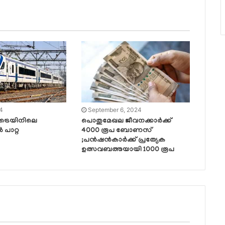
24
September 6, 2024
 ട്രെയിനിലെ
പൊതുമേഖല ജീവനക്കാര്‍ക്ക്
 പാറ്റ
4000 രൂപ ബോണസ്
;പന്‍ഷന്‍കാര്‍ക്ക് പ്രത്യേക
ഉത്സവബത്തയായി 1000 രൂപ