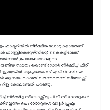
യും ഫാക്ടറിയിൽ നിർമ്മിത ഡോറുകളായാണ്
 ഫാബ്രികെറ്റേഴ്സിന്റെ കൈകളിലേക്ക്
,അതിനാൽ ഉപഭോകതാക്കളുടെ
ുങ്ങിയ സമയം കൊണ്ട് ഡോർ നിർമ്മിച്ച് ഫിറ്റ്
 ഇന്ത്യയിൽ ആദ്യമായാണ് യു പി വി സി യെ
ർ ആശയം കൊണ്ട് വരുന്നതെന്ന് സിയോക്സ്
ിജു കോലഞ്ചേരി പറഞ്ഞു.
ിച്ച് നിർമ്മിച്ച സിയോക്സ് യു പി വി സി ഡോറുകൾ
്കില്ലെന്നും ഒപ്പം ഡോറുകൾ വാട്ടർ പ്രൂഫും