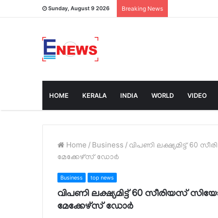
Sunday, August 9 2026
Breaking News
HOME
KERALA
INDIA
WORLD
VIDEO
Home
/
Business
/
വിപണി ലക്ഷ്യമിട്ട് 60
മേക്കേഴ്‌സ് ഡോർ
Business
top news
വിപണി ലക്ഷ്യമിട്ട് 60 സീരിയസ് സ
മേക്കേഴ്‌സ് ഡോർ