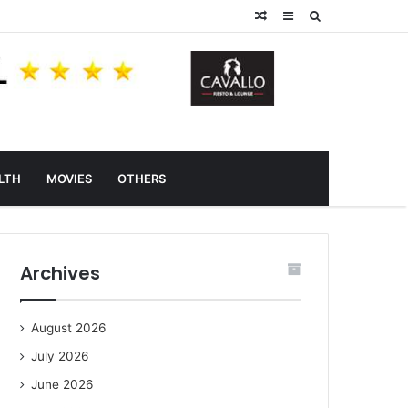
Random
Sidebar
Search
Article
for
LTH
MOVIES
OTHERS
Archives
August 2026
July 2026
June 2026